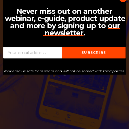
Meilleure Site De Paris Sportif
Reimagine
your
N
e
v
e
r
m
Paris Sportif Ufc Mma
i
s
s
o
u
t
o
n
a
n
o
t
h
e
r
retention
w
e
b
i
n
a
r
,
e
-
g
u
i
d
e
,
p
r
o
d
u
c
t
u
p
d
a
t
e
オンラインカジノ 出金 早い
strategy.
a
n
d
m
o
r
e
b
y
s
i
g
n
i
n
g
u
p
t
o
o
u
r
オンラインカジノ 本人確認不要
n
e
w
s
l
e
t
t
e
r
.
плинко
зарубежные казино
Bookmaker Crypto
GET STARTED
Meilleurs Sites De Paris Sportifs
Meilleurs Sites Paris Sportifs
Meilleurs Nouveaux Casinos En Ligne
Your email is safe from spam and will not be shared with third parties.
Casino En Ligne 2026
Top Casino En Ligne
App Casino Online
Casino En Ligne 2026
No Kyc Online Casino
Meilleur Casino En Ligne
Crypto Casino Italia