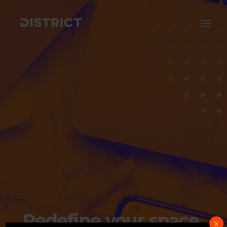
Don't miss these
I Migliori Siti Di Poker Online
Migliori Casino Non Aams
Migliori Casino Online
Btc Casino
Meilleur Casino En Ligne France
Casino En Ligne Meilleur Site
Paris Sportifs Belgique
Sites De Paris Sportifs Belgique
Sites De Paris Sportifs En Belgique
Meilleur Site Casino En Ligne Belgique
BOOK A DEMO
Meilleur Casino En Ligne Belgique
I Migliori Casino Online
Search
Migliori Siti Poker Online
Redefine
your
space
.
Paris Sportif Tennis Pronostic
X